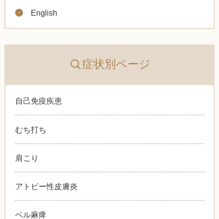
English
症状別ページ
自己免疫疾患
むち打ち
肩こり
アトピー性皮膚炎
ベル麻痺