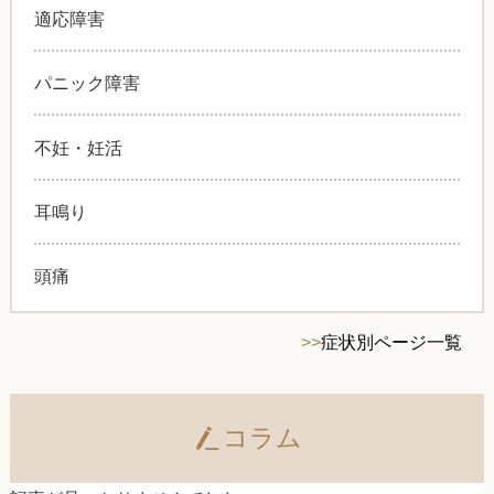
適応障害
パニック障害
不妊・妊活
耳鳴り
頭痛
>>
症状別ページ一覧
コラム