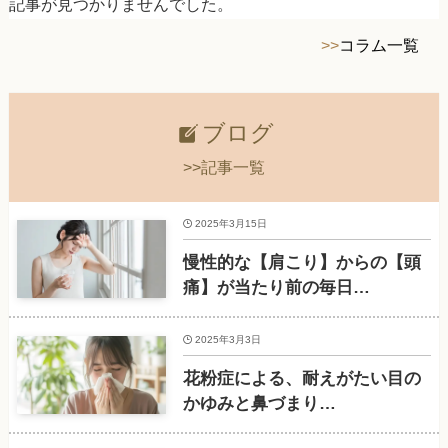
記事が見つかりませんでした。
>>
コラム一覧
ブログ
>>記事一覧
2025年3月15日
慢性的な【肩こり】からの【頭
痛】が当たり前の毎日…
2025年3月3日
花粉症による、耐えがたい目の
かゆみと鼻づまり…