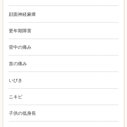
顔面神経麻痺
更年期障害
背中の痛み
首の痛み
いびき
ニキビ
子供の低身長