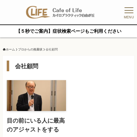
MENU
【５秒でご案内】症状検索ページもご利用ください
ホーム
プロからの推薦状
会社顧問
会社顧問
目の前にいる人に最高
のアジャストをする