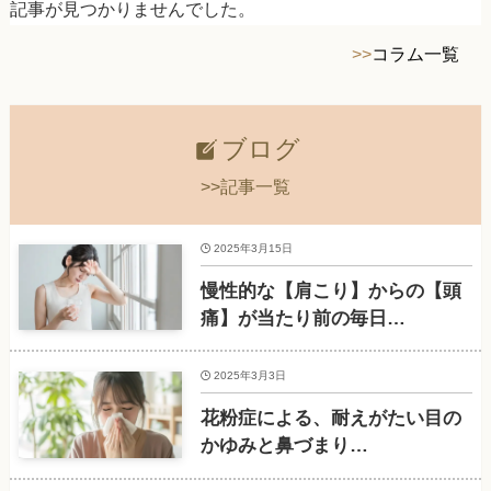
記事が見つかりませんでした。
>>
コラム一覧
ブログ
>>記事一覧
2025年3月15日
慢性的な【肩こり】からの【頭
痛】が当たり前の毎日…
2025年3月3日
花粉症による、耐えがたい目の
かゆみと鼻づまり…