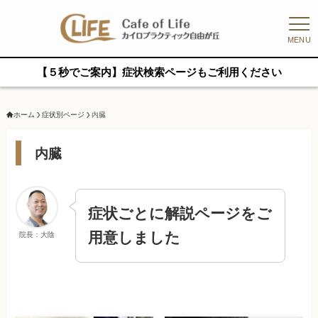
MENU
【５秒でご案内】症状検索ページもご利用ください
ホーム
症状別ページ
内臓
内臓
症状ごとに解説ページをご
用意しました
院長：大陰