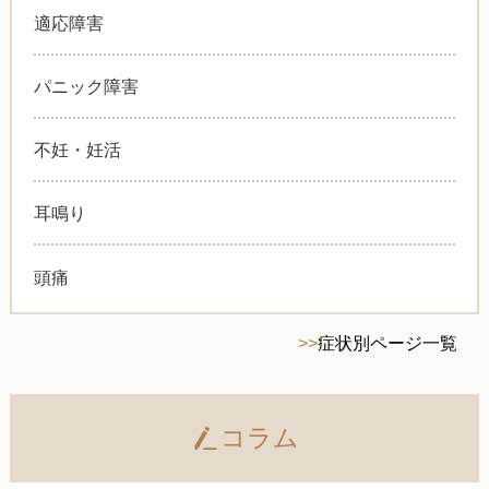
適応障害
パニック障害
不妊・妊活
耳鳴り
頭痛
>>
症状別ページ一覧
コラム