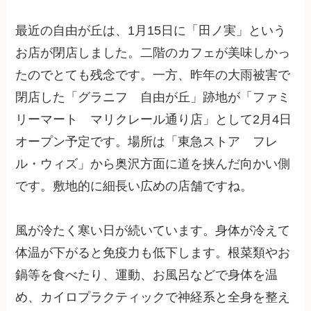
最近の自由が丘は、1月15日に「田ノ実」という
お店が閉店しました。二階のカフェが美味しかっ
たのでとても残念です。一方、昨年の大雨被害で
閉店した「グラニフ 自由が丘」跡地が「ファミ
リーマート マリクレール通り店」として2月4日
オープン予定です。場所は「東急ストア フレ
ル・ウィズ」から奥沢方面に道を挟んだ向かい側
です。敷地的に細長い広めの店舗ですね。
風が冷たく寒い日が続いています。身体が冷えて
体温が下がると免疫力も低下します。根菜類やお
鍋等を食べたり、運動、お風呂などで身体を温
め、カイロプラクティックで神経系と全身を整え