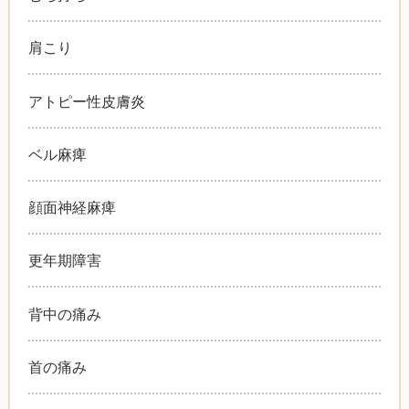
肩こり
アトピー性皮膚炎
ベル麻痺
顔面神経麻痺
更年期障害
背中の痛み
首の痛み