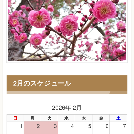
2月のスケジュール
2026年 2月
日
月
火
水
木
金
土
1
2
3
4
5
6
7