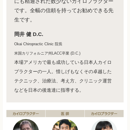
にも精通された数少ないカイロプラクター
です。全幅の信頼を持ってお勧めできる先
生です。
岡井 健 D.C.
Okai Chiropractic Clinic 院長
米国カリフォルニア州LACC卒業 (D.C.)
本場アメリカで最も成功している日本人カイロ
プラクターの一人。惜しげもなくその卓越した
テクニック、治療法、考え方、クリニック運営
などを日本の後進達に指導する。