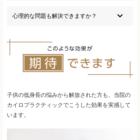
骨の成熟が終わるまで継続することが一般的で
す。医師と話し合い定期的に検査や経過観察を受
心理的な問題も解決できますか？
けましょう。
身長が伸びることで自信を回復したという事例が
多く、学校生活や日常のストレスも軽減されるこ
とがあります。
身長を伸ばすには？
子供の低身長の悩みから解放された方も、当院の
カイロプラクティックでこうした効果を実感して
います。