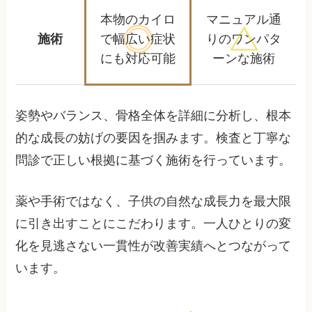
本物のカイロ
マニュアル通
施術
で幅広い
症状
りの
ワンパタ
にも対応可能
ーンな施術
姿勢やバランス、骨格全体を詳細に分析し、根本
的な成長の妨げの要因を掴みます。検査と丁寧な
問診で正しい根拠に基づく施術を行っています。
薬や手術ではなく、子供の自然な成長力を最大限
に引き出すことにこだわります。一人ひとりの変
化を見逃さない一貫性が改善実績へとつながって
います。