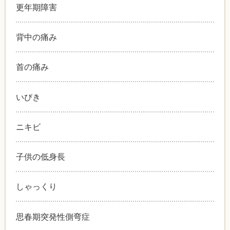
更年期障害
背中の痛み
首の痛み
いびき
ニキビ
子供の低身長
しゃっくり
思春期突発性側弯症