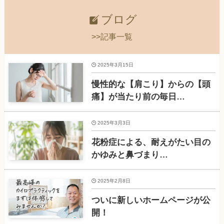
ブログ
>>記事一覧
2025年3月15日
慢性的な【肩こり】からの【頭
痛】が当たり前の毎日…
2025年3月3日
花粉症による、耐えがたい目の
かゆみと鼻づまり…
2025年2月8日
ついに新しいホームページが公
開！