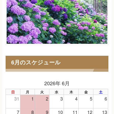
6月のスケジュール
2026年 6月
日
月
火
水
木
金
土
31
1
2
3
4
5
6
7
8
9
10
11
12
13