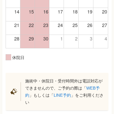
14
15
16
17
18
19
20
21
22
23
24
25
26
27
28
29
30
1
2
3
4
休院日
施術中・休院日・受付時間外は電話対応が
できませんので、ご予約の際は「
WEB予
約
」もしくは「
LINE予約
」をご利用くださ
い