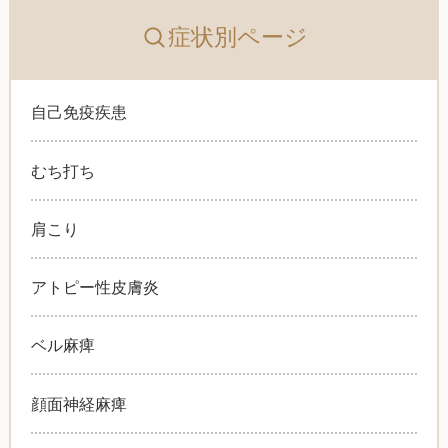
症状別ページ
自己免疫疾患
むち打ち
肩こり
アトピー性皮膚炎
ベル麻痺
顔面神経麻痺