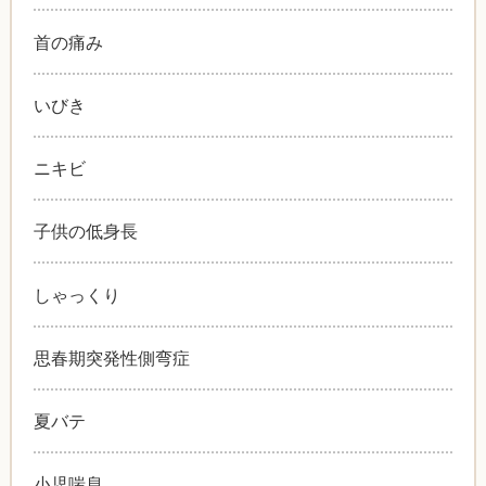
首の痛み
いびき
ニキビ
子供の低身長
しゃっくり
思春期突発性側弯症
夏バテ
小児喘息