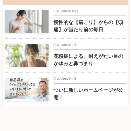
2025年3月15日
慢性的な【肩こり】からの【頭
痛】が当たり前の毎日…
2025年3月3日
花粉症による、耐えがたい目の
かゆみと鼻づまり…
2025年2月8日
ついに新しいホームページが公
開！