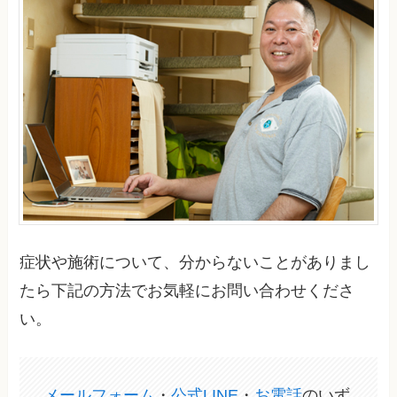
症状や施術について、分からないことがありまし
たら下記の方法でお気軽にお問い合わせくださ
い。
メールフォーム
・
公式LINE
・
お電話
のいず