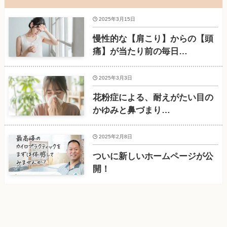
2025年3月15日
慢性的な【肩こり】からの【頭
痛】が当たり前の毎日…
2025年3月3日
花粉症による、耐えがたい目の
かゆみと鼻づまり…
2025年2月8日
ついに新しいホームページが公
開！