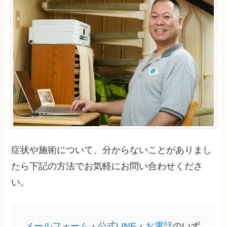
症状や施術について、分からないことがありまし
たら下記の方法でお気軽にお問い合わせくださ
い。
メールフォーム
・
公式LINE
・
お電話
のいず