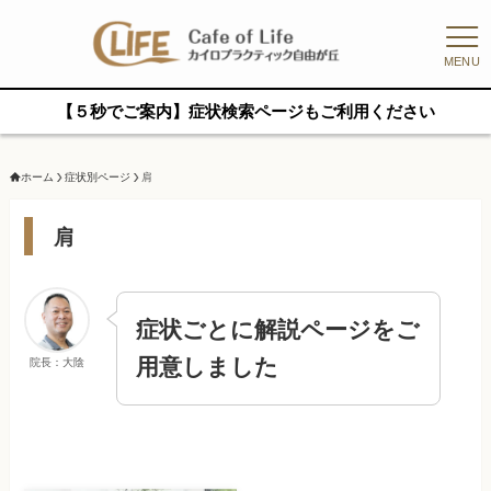
MENU
【５秒でご案内】症状検索ページもご利用ください
ホーム
症状別ページ
肩
肩
症状ごとに解説ページをご
用意しました
院長：大陰