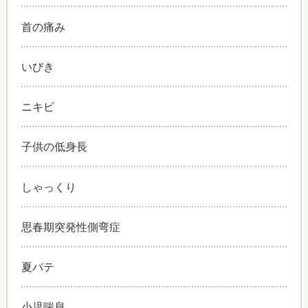
首の痛み
いびき
ニキビ
子供の低身長
しゃっくり
思春期突発性側弯症
夏バテ
小児喘息